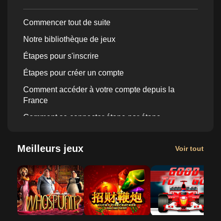
Commencer tout de suite
Notre bibliothèque de jeux
Étapes pour s'inscrire
Étapes pour créer un compte
Comment accéder à votre compte depuis la
France
Comment se connecter étape par étape
Jeux disponibles
Meilleurs jeux
Voir tout
Jeux de table
Chambres avec croupier en direct
Conseils pour les nouveaux joueurs
Bonus et promotions
Comment fonctionnent les tours gratuits