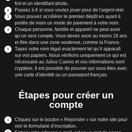
fort et un identifiant photo.
Passez à € si vous voulez jouer pour de l'argent réel.
Vous pouvez accélérer le premier dépôt en ayant à
portée de main un mode de paiement à votre nom.
Chaque personne, famille et appareil ne peut avoir
qu’un seul compte. Vous devez avoir au moins 18 ans
et être dans une zone soutenue, comme la France.
Tapez votre nom légal exactement tel qu’il apparaît
sur vos papiers. Nous vérifions uniquement ce qui est
nécessaire au Julius Casino et vos informations sont
cryptées. Il est possible de prouver qui vous êtes avec
une carte d'identité ou un passeport français.
Étapes pour créer un
compte
Cliquez sur le bouton « Rejoindre » sur notre site pour
voir le formulaire d'inscription.