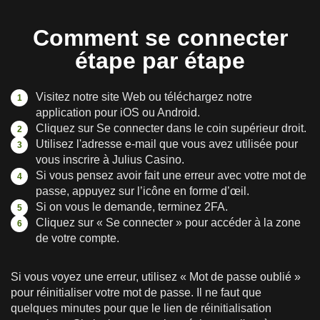
Comment se connecter
étape par étape
Visitez notre site Web ou téléchargez notre
application pour iOS ou Android.
Cliquez sur Se connecter dans le coin supérieur droit.
Utilisez l'adresse e-mail que vous avez utilisée pour
vous inscrire à Julius Casino.
Si vous pensez avoir fait une erreur avec votre mot de
passe, appuyez sur l’icône en forme d’œil.
Si on vous le demande, terminez 2FA.
Cliquez sur « Se connecter » pour accéder à la zone
de votre compte.
Si vous voyez une erreur, utilisez « Mot de passe oublié »
pour réinitialiser votre mot de passe. Il ne faut que
quelques minutes pour que le lien de réinitialisation