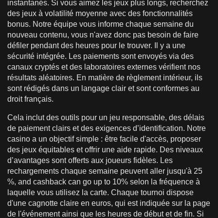
instantanés. Si vous aimez les jeux plus longs, recherchez
des jeux à volatilité moyenne avec des fonctionnalités
bonus. Notre équipe vous informe chaque semaine du
nouveau contenu, vous n'avez donc pas besoin de faire
défiler pendant des heures pour le trouver. Il y a une
sécurité intégrée. Les paiements sont envoyés via des
canaux cryptés et des laboratoires externes vérifient nos
résultats aléatoires. En matière de règlement intérieur, ils
sont rédigés dans un langage clair et sont conformes au
droit français.
Cela inclut des outils pour un jeu responsable, des délais
de paiement clairs et des exigences d’identification. Notre
casino a un objectif simple : être facile d'accès, proposer
des jeux équitables et offrir une aide rapide. Des niveaux
d’avantages sont offerts aux joueurs fidèles. Les
rechargements chaque semaine peuvent aller jusqu'à 25
%, and cashback can go up to 10% selon la fréquence à
laquelle vous utilisez la carte. Chaque tournoi dispose
d'une cagnotte claire en euros, qui est indiquée sur la page
de l'événement ainsi que les heures de début et de fin. Si