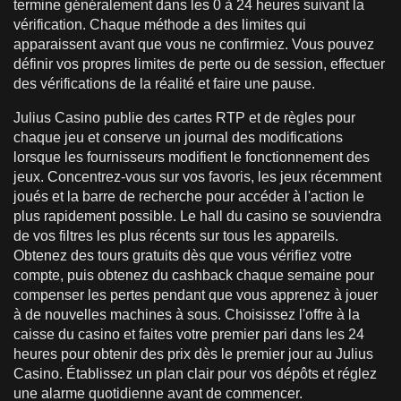
termine généralement dans les 0 à 24 heures suivant la
vérification. Chaque méthode a des limites qui
apparaissent avant que vous ne confirmiez. Vous pouvez
définir vos propres limites de perte ou de session, effectuer
des vérifications de la réalité et faire une pause.
Julius Casino publie des cartes RTP et de règles pour
chaque jeu et conserve un journal des modifications
lorsque les fournisseurs modifient le fonctionnement des
jeux. Concentrez-vous sur vos favoris, les jeux récemment
joués et la barre de recherche pour accéder à l'action le
plus rapidement possible. Le hall du casino se souviendra
de vos filtres les plus récents sur tous les appareils.
Obtenez des tours gratuits dès que vous vérifiez votre
compte, puis obtenez du cashback chaque semaine pour
compenser les pertes pendant que vous apprenez à jouer
à de nouvelles machines à sous. Choisissez l'offre à la
caisse du casino et faites votre premier pari dans les 24
heures pour obtenir des prix dès le premier jour au Julius
Casino. Établissez un plan clair pour vos dépôts et réglez
une alarme quotidienne avant de commencer.