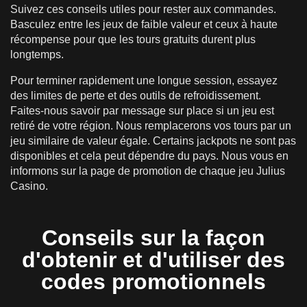
Suivez ces conseils utiles pour rester aux commandes.
Basculez entre les jeux de faible valeur et ceux à haute
récompense pour que les tours gratuits durent plus
longtemps.
Pour terminer rapidement une longue session, essayez
des limites de perte et des outils de refroidissement.
Faites-nous savoir par message sur place si un jeu est
retiré de votre région. Nous remplacerons vos tours par un
jeu similaire de valeur égale. Certains jackpots ne sont pas
disponibles et cela peut dépendre du pays. Nous vous en
informons sur la page de promotion de chaque jeu Julius
Casino.
Conseils sur la façon
d'obtenir et d'utiliser des
codes promotionnels