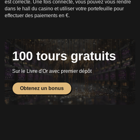
est correcte. Une fois connecté, vous pouvez vous rendre
dans le hall du casino et utiliser votre portefeuille pour
effectuer des paiements en €.
100 tours gratuits
Sur le Livre d'Or avec premier dépôt
Obtenez un bonus