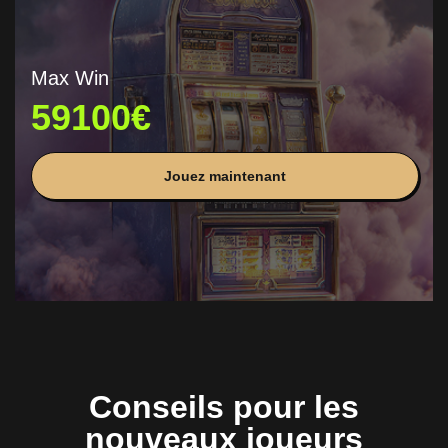
Max Win
59100€
Jouez maintenant
Conseils pour les
nouveaux joueurs