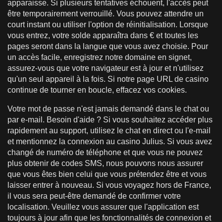
apparaisse. Si plusieurs tentatives échouent, l'accès peut
être temporairement verrouillé. Vous pouvez attendre un
court instant ou utiliser l'option de réinitialisation. Lorsque
vous entrez, votre solde apparaîtra dans € et toutes les
pages seront dans la langue que vous avez choisie. Pour
un accès facile, enregistrez notre domaine en signet,
assurez-vous que votre navigateur est à jour et n'utilisez
qu'un seul appareil à la fois. Si notre page URL de casino
continue de tourner en boucle, effacez vos cookies.
Votre mot de passe n'est jamais demandé dans le chat ou
par e-mail. Besoin d'aide ? Si vous souhaitez accéder plus
rapidement au support, utilisez le chat en direct ou l'e-mail
et mentionnez la connexion au casino Julius. Si vous avez
changé de numéro de téléphone et que vous ne pouvez
plus obtenir de codes SMS, nous pouvons nous assurer
que vous êtes bien celui que vous prétendez être et vous
laisser entrer à nouveau. Si vous voyagez hors de France,
il vous sera peut-être demandé de confirmer votre
localisation. Veuillez vous assurer que l'application est
toujours à jour afin que les fonctionnalités de connexion et