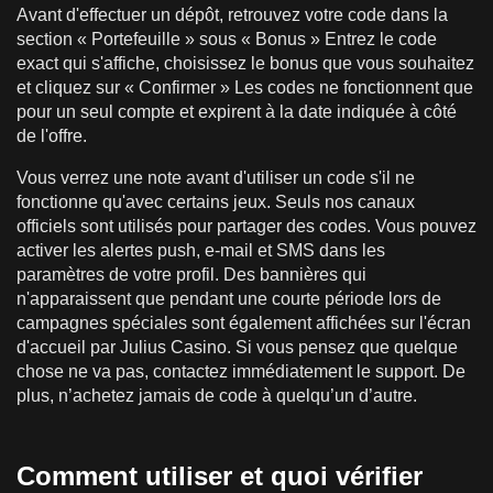
Avant d'effectuer un dépôt, retrouvez votre code dans la
section « Portefeuille » sous « Bonus » Entrez le code
exact qui s'affiche, choisissez le bonus que vous souhaitez
et cliquez sur « Confirmer » Les codes ne fonctionnent que
pour un seul compte et expirent à la date indiquée à côté
de l'offre.
Vous verrez une note avant d'utiliser un code s'il ne
fonctionne qu'avec certains jeux. Seuls nos canaux
officiels sont utilisés pour partager des codes. Vous pouvez
activer les alertes push, e-mail et SMS dans les
paramètres de votre profil. Des bannières qui
n'apparaissent que pendant une courte période lors de
campagnes spéciales sont également affichées sur l'écran
d'accueil par Julius Casino. Si vous pensez que quelque
chose ne va pas, contactez immédiatement le support. De
plus, n’achetez jamais de code à quelqu’un d’autre.
Comment utiliser et quoi vérifier